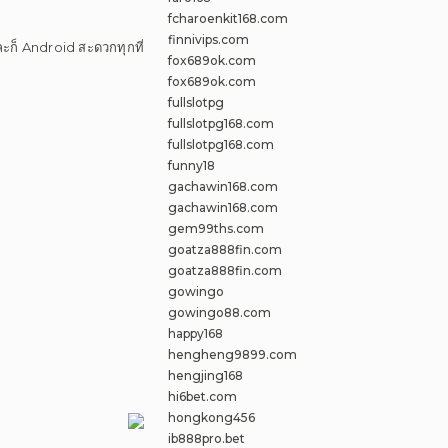
fcharoenkit168.com
finnivips.com
ละก็ Android สะดวกทุกที่
fox689ok.com
fox689ok.com
fullslotpg
fullslotpg168.com
fullslotpg168.com
funny18
gachawin168.com
gachawin168.com
gem99ths.com
goatza888fin.com
goatza888fin.com
gowingo
gowingo88.com
happy168
hengheng9899.com
hengjing168
hi6bet.com
hongkong456
ib888pro.bet