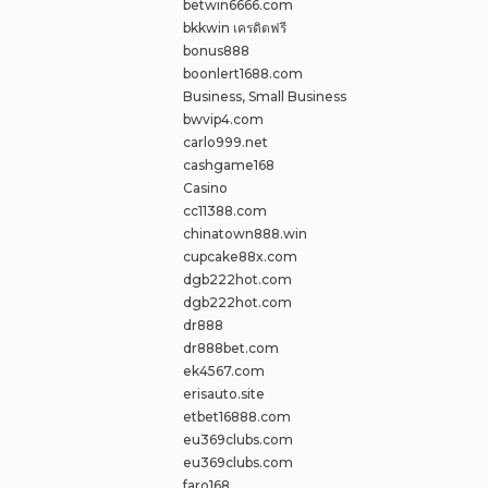
betwin6666.com
bkkwin เครดิตฟรี
bonus888
boonlert1688.com
Business, Small Business
bwvip4.com
carlo999.net
cashgame168
Casino
cc11388.com
chinatown888.win
cupcake88x.com
dgb222hot.com
dgb222hot.com
dr888
dr888bet.com
ek4567.com
erisauto.site
etbet16888.com
eu369clubs.com
eu369clubs.com
faro168