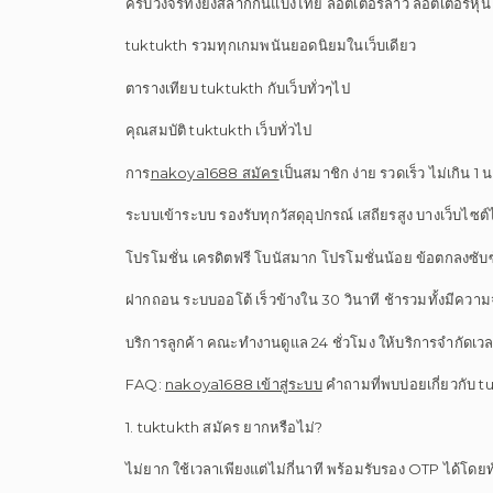
ครบวงจรทั้งยังสลากกินแบ่งไทย ลอตเตอรี่ลาว ลอตเตอรี่หุ้น แ
tuktukth รวมทุกเกมพนันยอดนิยมในเว็บเดียว
ตารางเทียบ tuktukth กับเว็บทั่วๆไป
คุณสมบัติ tuktukth เว็บทั่วไป
การ
nakoya1688 สมัคร
เป็นสมาชิก ง่าย รวดเร็ว ไม่เกิน 1
ระบบเข้าระบบ รองรับทุกวัสดุอุปกรณ์ เสถียรสูง บางเว็บไซต์ไ
โปรโมชั่น เครดิตฟรี โบนัสมาก โปรโมชั่นน้อย ข้อตกลงซับ
ฝากถอน ระบบออโต้ เร็วข้างใน 30 วินาที ช้ารวมทั้งมีความ
บริการลูกค้า คณะทำงานดูแล 24 ชั่วโมง ให้บริการจำกัดเว
FAQ:
nakoya1688 เข้าสู่ระบบ
คำถามที่พบบ่อยเกี่ยวกับ 
1. tuktukth สมัคร ยากหรือไม่?
ไม่ยาก ใช้เวลาเพียงแต่ไม่กี่นาที พร้อมรับรอง OTP ได้โดยท