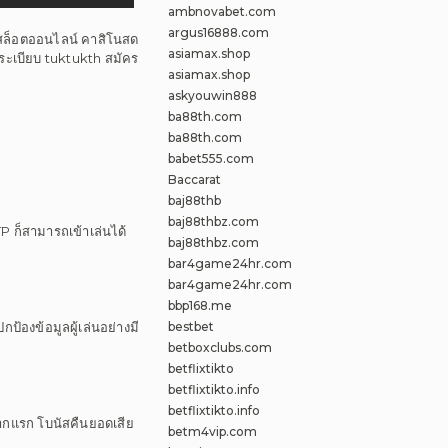
ambnovabet.com
argus16888.com
 สล็อตออนไลน์ คาสิโนสด
asiamax.shop
บระเบียบ tuktukth สมัคร
asiamax.shop
askyouwin888
ba88th.com
ba88th.com
babet555.com
Baccarat
baj88thb
baj88thbz.com
TP ก็สามารถเข้าเล่นได้
baj88thbz.com
bar4game24hr.com
bar4game24hr.com
bbp168.me
bestbet
ป้องข้อมูลผู้เล่นอย่างมี
betboxclubs.com
betflixtikto
betflixtikto.info
betflixtikto.info
สฝากแรก โบนัสคืนยอดเสีย
betm4vip.com