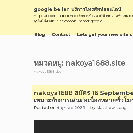
Skip
to
google bellen บริการโทรศัพท์ออนไลน์
content
https://nederlandbellen.co สื่อสารข้ามชาติด้วยความชัดเจน แ
ธุรกิจได้ง่ายดาย. telefoonnummer google
Blog
Contact
Lets get your new site u
หมวดหมู่:
nakoya1688.site
nakoya1688.site
nakoya1688 สมัคร 16 September 
เหมาะกับการเล่นต่อเนื่องหลายชั่ว
Posted on
4 ตุลาคม 2025
by
Matthew Long