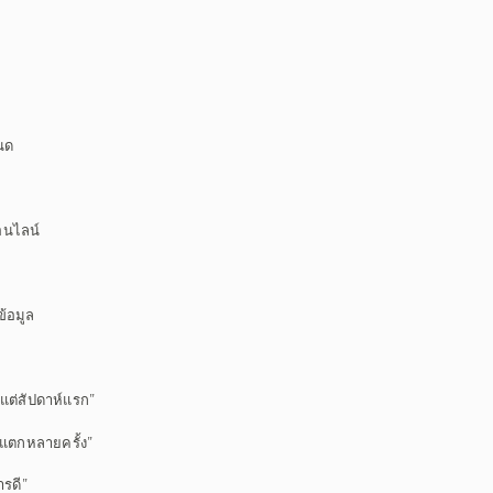
หนด
อนไลน์
ข้อมูล
งแต่สัปดาห์แรก”
ตแตกหลายครั้ง”
รดี”