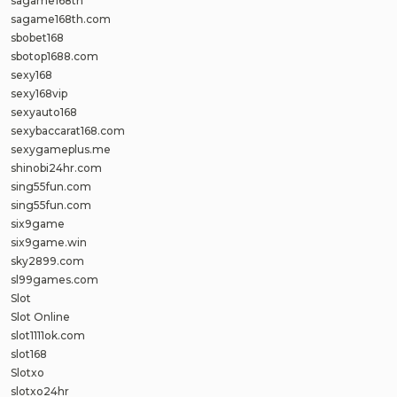
sagame168th
sagame168th.com
sbobet168
sbotop1688.com
sexy168
sexy168vip
sexyauto168
sexybaccarat168.com
sexygameplus.me
shinobi24hr.com
sing55fun.com
sing55fun.com
six9game
six9game.win
sky2899.com
sl99games.com
Slot
Slot Online
slot1111ok.com
slot168
Slotxo
slotxo24hr