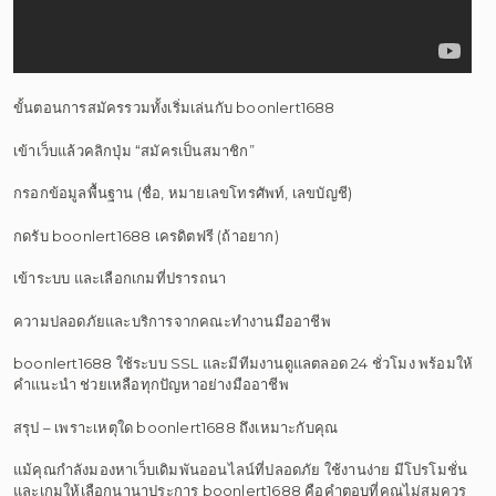
ขั้นตอนการสมัครรวมทั้งเริ่มเล่นกับ boonlert1688
เข้าเว็บแล้วคลิกปุ่ม “สมัครเป็นสมาชิก”
กรอกข้อมูลพื้นฐาน (ชื่อ, หมายเลขโทรศัพท์, เลขบัญชี)
กดรับ boonlert1688 เครดิตฟรี (ถ้าอยาก)
เข้าระบบ และเลือกเกมที่ปรารถนา
ความปลอดภัยและบริการจากคณะทำงานมืออาชีพ
boonlert1688 ใช้ระบบ SSL และมีทีมงานดูแลตลอด 24 ชั่วโมง พร้อมให้
คำแนะนำ ช่วยเหลือทุกปัญหาอย่างมืออาชีพ
สรุป – เพราะเหตุใด boonlert1688 ถึงเหมาะกับคุณ
แม้คุณกำลังมองหาเว็บเดิมพันออนไลน์ที่ปลอดภัย ใช้งานง่าย มีโปรโมชั่น
และเกมให้เลือกนานาประการ boonlert1688 คือคำตอบที่คุณไม่สมควร