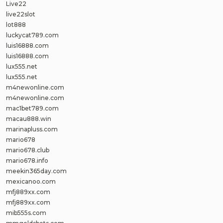
Live22
live22slot
lot888
luckycat789.com
luis16888.com
luis16888.com
lux555.net
lux555.net
m4newonline.com
m4newonline.com
mac1bet789.com
macau888.win
marinapluss.com
mario678
mario678.club
mario678.info
meekin365day.com
mexicanoo.com
mfj889xx.com
mfj889xx.com
mib555s.com