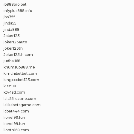
ib888pro.bet
infyplus888.info
jbo355
jinda55
jinda888
Joker123
joker123auto
joker123th
Joker123th.com
judhai168
khumsup888.me
kimchibetbet.com
kingxxxbet123.com
kiss918
ktv4sd.com
lala55-casino.com
lalikabetsgame.com
lcbet444.com
lionel99.fun
lionel99.fun
lionth168.com