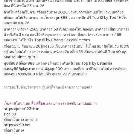
สมาชิกใหม่รับ 50% ไม่ติดเทิร์น ไลฟ์สด สล็อต ยิงปลา กีฬา ไพ่ สล็อต168 ลงทุนทั้งที่
ต้อง ที่นี่เท่านั้น 23 ส.ค. 26
คาสิโน สล็อตเว็บตรง สล็อตเว็บตรง 2026 ประสบการณ์เล่นยุคใหม่ ระบบเสถียร
พร้อมเกมให้เลือกมากมาย เว็บตรง jin888.asia เครดิตฟรี Top 12 by Ted 19 เว็บ
แจกหนัก ก.ย. 26
บาคาร่า 6 สิงหา 2569 บาคาร่า168 เปิดมุมมองใหม่ของเกมบาคาร่า เซียนบาคาร่า
ตัวจริงรับ 3 แสน ถอนได้จริงทุกเวลา บาคาร่าสด ดีลเลอร์สาวสวย บาคาร่า168
สมัครง่าย ได้โปรไว Top 61 by Chang Sexy168c.com
สล็อต55 15 กันยายน 26 jinda55 เว็บบาคาร่าอันดับ 1 ในไทย สมาชิกใหม่รับ 100%
อยู่ไหนก็เล่นได้ ประสบการณ์เกมเหนือระดับ สล็อต55 เริ่มสนุกได้ทันที Top 40 by
Marisol Jin55.guru
พุซซี่888 สล็อต888 แพลตฟอร์มเกมระดับพรีเมียม Top 11 by Latashia
pussy888play.me ถอนได้สูงสุด 100 เท่า เกมสล็อต คาสิโนออนไลน์ สวรรค์ของ
นักลงทุน pussy888 พร้อมแล้ว ลุยเลย 22 กันยายน 69
การอุดมไปด้วยวิชาความรู้แล้วก็ทักษะมีค่ามากกว่าทองคำ
เว็บคาสิโนน่าเล่น ทั้ง
สล็อต
และ
บาคาร่า
ตึงจริงแตกบ่อยมาก
https://joker123th.in
slot168
สล็อตเว็บตรง แตกง่าย
https://st99.bet
สล็อตเว็บตรง