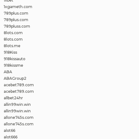
1xbet
1xgameth.com
789plus.com
789plus.com
789pluss.com
8lots.com
8lots.com
8lots.me
918Kiss
918kissauto
918kissme
ABA
ABAGroup2
acebet789.com
acebet789.com
allbet24hr
allin99win.win
allin99win.win
allone745s.com
allone745s.com
alot66
alot666