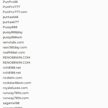
PunPro66
PunPro777
PunPro777.com
puntaek66
puntaek77
Pussy888
pussy888play
pussy888win
ramclubx.com
rasri365day.com
realflikbet.com
RENO88WIN.COM
RENO88WIN.COM
rich8188.net
rich8188.net
rizzbetx.com
rockstar66win.com
royaleluxee.com
runway789s.com
runway789s.com
sagame168