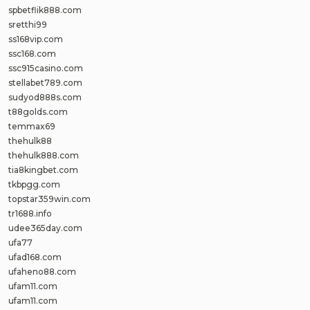
spbetflik888.com
sretthi99
ss168vip.com
ssc168.com
ssc915casino.com
stellabet789.com
sudyod888s.com
t88golds.com
temmax69
thehulk88
thehulk888.com
tia8kingbet.com
tkbpgg.com
topstar359win.com
tr1688.info
udee365day.com
ufa77
ufad168.com
ufaheno88.com
ufam11.com
ufam11.com