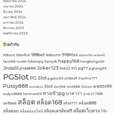
พฤษภาคม 2024
เมษายน 2024
มีนาคม 2024
กุมภาพันธ์ 2024
มกราคม 2024
ธันวาคม 2023
พฤศจิกายน 2023
ป้ายกำกับ
918Kiss
188bet
168slot
168สล็อต
188betth
allone745 เครดิตฟรี
happy168
faro168
fullslotpg
funny18
hongkong456
fox689
Joker123
Jinda55
jinda888
live22
PG
pg77
pgheng99
PGSlot
PG Slot
pgslot99 เครดิตฟรี
PunPro777
Pussy888
Slot
sretthi99
slot168
slot888
Slotxo
shinobi24
ทางเข้าpg
บาคาร่า
บาคาร่า168
sudyod888
temmax69
สล็อต
สล็อต168
สล็อต888
พุซซี่888
สล็อต777
สล็อตเว็บตรง
สล็อตxo
สล็อตเครดิตฟรี
สล็อตออนไลน์
โจ๊ก