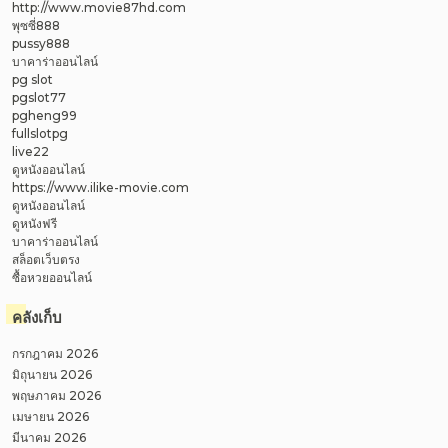
http://www.movie87hd.com
พุซซี่888
pussy888
บาคาร่าออนไลน์
pg slot
pgslot77
pgheng99
fullslotpg
live22
ดูหนังออนไลน์
https://www.ilike-movie.com
ดูหนังออนไลน์
ดูหนังฟรี
บาคาร่าออนไลน์
สล็อตเว็บตรง
ซื้อหวยออนไลน์
คลังเก็บ
กรกฎาคม 2026
มิถุนายน 2026
พฤษภาคม 2026
เมษายน 2026
มีนาคม 2026