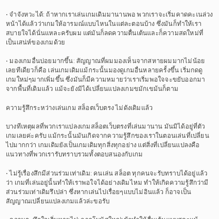
• จำจังหวะได้: ถ้าหากเราเล่นเกมเดิมมานานพอ พวกเราจะเริ่มคาดคะเนล่วง
หน้าได้แล้วว่าเกมให้อารมณ์แบบไหนในแต่ละตอนบ้าง ซึ่งมันก็ทำให้เรา
สบายใจได้นั่นแหละครับผม แต่มันก็ลดความตื่นเต้นและก็ความสดใหม่ที่
เป็นเสน่ห์ของเกมด้วย
• มองเกมอื่นบ่อยมากขึ้น: สัญญาณที่ผมมองเห็นจากสหายผมมากไม่น้อย
เลยทีเดียวก็คือ เล่นเกมเดิมแม้กระนั้นมองดูเกมอื่นหลายครั้งขึ้น เริ่มกดดู
เกมใหม่ๆมากเพิ่มขึ้น ซึ่งมันก็มีความหมายว่าเราเริ่มพอใจจะขยับออกมา
จากพื้นที่เดิมแล้ว แม้จะยังมิได้เปลี่ยนแปลงเกมขมักเขม้นก็ตาม
ความรู้สึกระหว่างเล่นเกม สล็อตเว็บตรง ไม่ดังเดิมแล้ว
บางทีเหตุผลที่พวกเราแปลงเกมสล็อตเว็บตรงที่เล่นมานาน มันมิได้อยู่ที่ตัว
เกมเลยค่ะครับ แม้กระนั้นมันเกิดจากความรู้สึกของเราในตอนเล่นที่เปลี่ยน
ไปมากกว่า เกมเดิมยังเป็นเกมเดิมทุกสิ่งทุกอย่าง แต่สิ่งที่เปลี่ยนแปลงคือ
แนวทางที่พวกเรารับทราบรวมทั้งตอบสนองกับเกม
• ไม่รู้เรื่องสึกมีส่วนร่วมเท่าเดิม: คนเล่น สล็อต ทุกคนจะรับทราบได้อยู่แล้ว
ว่า เกมที่เล่นอยู่นั้นทำให้เราพอใจได้อย่างเดิมไหม ทำให้เกิดความรู้สึกว่ามี
ส่วนร่วมเท่าเดิมรึเปล่า ซึ่งหากเล่นไปเรื่อยๆแบบไม่อินแล้ว ก็อาจเป็น
สัญญาณเปลี่ยนแปลงเกมแล้วล่ะขอรับ