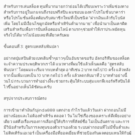
สำหรับการเล่นสล็อต ทุนที่มากมายกว่าย่อมได้เปรียบเพราะว่าเพิ่มช่องทาง
สำหรับการอยู่ในเกมจนถึงรอบฟรีสปิน ผมชอบมองหาโปรโมชั่นบาคาร่า
หรือโปรโมชั่นสล็อตต้อนรับสมาชิกใหม่ที่เป็นชนิด “ฝากเงินแล้วรับโบนัส
เพิ่ม โดยไม่มีเงื่อนไขผูกมัดหรือทำเทิร์นต่ำมากมาย” เพื่อนำมาเป็นเครดิต
เสริมสำหรับเพื่อการปั่นสล็อตออนไลน์ ตาแรกๆช่วยทำให้เราประหยัดทุน
จริงไปได้มากไม่น้อยเลยทีเดียวครับผม
ขั้นตอนที่ 3: สูตรเบทสลับฟันปลา
อย่ากดปุ่มสปินด้วยเบทเดิมซ้ำๆยาวๆเป็นอันขาดขอรับ อัลกอริทึมของสล็อต
จะจำความประพฤติพวกเราได้ แนวทางที่ผมใช้แล้วเห็นผลคือ “สูตรสลับ
ฟันปลา” โดยผมจะเริ่มจากเบทต่ำสุด อาทิเช่น 2 บาท กดไป 10 ครั้ง แล้วหลัง
จากนั้นเพิ่มเบทเป็น 10 บาท กดไป 5 ครั้ง แล้วลดกลับมาที่ 2 บาททำอย่างนี้
วนไป กระบวนการทำอย่างงี้จะช่วยกระตุ้นให้ระบบสุ่มแจกฟีเจอร์ฟรีสปินได้
ไวขึ้นอย่างเห็นได้ชัดนะครับ
สรุปจากประสบการณ์ตรง
การเข้ามาทำเงินกับjinda888 แตกง่าย กำไรวันแล้ววันเล่า ฝากถอนไม่มี
อย่างน้อยและไม่ต้องทำเทิร์น ตลอด 1 วัน ไม่ใช่เรื่องของเคราะห์ดีเพียงอย่าง
เดียว แต่คือเรื่องของการเลือกผู้ให้บริการที่สัตย์ซื่อ ไม่เป็นอันตราย และการ
มีวินัยสำหรับในการลงทุนของตัวเราเองด้วย ระบบฝากถอนที่ไม่มีขั้นต่ำและ
ไม่ติดเทิร์นเอเวอร์ เป็นเครื่องมือที่ยอดเยี่ยมที่ช่วยป้องกันผลตอบแทนให้กับผู้