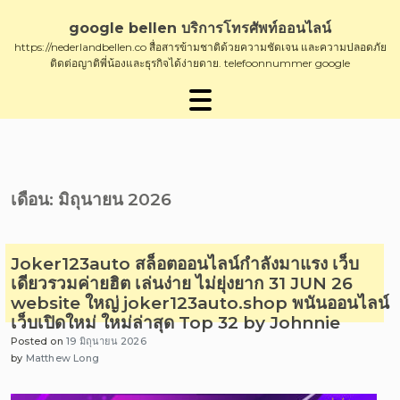
Skip
to
google bellen บริการโทรศัพท์ออนไลน์
content
https://nederlandbellen.co สื่อสารข้ามชาติด้วยความชัดเจน และความปลอดภัย
ติดต่อญาติพี่น้องและธุรกิจได้ง่ายดาย. telefoonnummer google
เดือน:
มิถุนายน 2026
Joker123auto สล็อตออนไลน์กำลังมาแรง เว็บ
เดียวรวมค่ายฮิต เล่นง่าย ไม่ยุ่งยาก 31 JUN 26
website ใหญ่ joker123auto.shop พนันออนไลน์
เว็บเปิดใหม่ ใหม่ล่าสุด Top 32 by Johnnie
Posted on
19 มิถุนายน 2026
by
Matthew Long