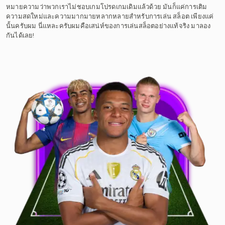
หมายความว่าพวกเราไม่ชอบเกมโปรดเกมเดิมแล้วด้วย มันก็แค่การเติม
ความสดใหม่และความมากมายหลากหลายสำหรับการเล่น สล็อต เพียงแค่
นั้นครับผม นี่แหละครับผมคือเสน่ห์ของการเล่นสล็อตอย่างแท้จริง มาลอง
กันได้เลย!