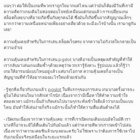
แน่ๆว่า ต่อให้เป็นเกมที่พวกเราถูกใจมากแค่ไหน แต่ว่ามันก็ต้องมีวันที่เรามี
ความคิดว่าเกมเดิมไม่ค่อยตอบโจทย์เหมือนแต่ก่อนแล้ว การเปลี่ยนเกม
สล็อตก็เลยบางทีอาจเกิดขึ้นกับทุกคนได้ ซึ่งมันก็เกิดขึ้นจากสัญญาณเล็กๆ
มากกว่าความเหนื่อยหน่ายเพียงอย่างเดียวด้วย จะมีอะไรบ้างนั้น เรามาดูกัน
เลย!
ความคุ้นเคยสำหรับในการเล่น สล็อตเว็บตรง จากความไม่กังวลใจกลายเป็น
ความจำเจ
ความคุ้นเคยสำหรับในการเล่น pgslot บางทีอาจเป็นเหตุผลสำคัญที่ทำให้
เรากลับมาเล่นเกมเดิมซ้ำๆด้วยเหตุว่าพวกเรารู้จังหวะ รู้รูปแบบ แล้วก็รู้ว่า
เกมให้อารมณ์แบบไหนอยู่แล้ว แต่บางโอกาส ความคุ้นเคยก็อาจเป็น
สัญญาณที่ทำให้อยากลองอะไรใหม่ด้วยเช่นกัน
• รู้ทุกสิ่งเกี่ยวกับเกมแล้ว:
pgslot
ในทีแรกๆของการเล่น เกมบางครั้งอาจจะ
ดูไม่ได้น่าสนใจมากสักเท่าไรนัก เนื่องจากว่ามีเนื้อหาให้ทำความเข้าใจ
ตลอดเวลา แม้กระนั้นถ้าเกิดเล่นไปนานๆกระทั่งเข้าใจดีแล้วว่าเกมเป็นแบบ
ไหน มันทำให้เล่นง่ายก็จริง แม้กระนั้นก็ทำให้ความตื่นเต้นต่ำลงได้
• เปิดเกมเนื่องจากว่าความคุ้นเคย: การที่เราเปิดเกมเดิมแบบอัตโนมัติ เรา
บางทีก็อาจจะมิได้ตื่นเต้นไปกับมันแล้ว แต่ว่าหลายทีพวกเรากดเข้าไปเล่น
เนื่องจากว่าความเคยชินล้วนๆเลยนะครับ ไม่ใช่เพราะว่าต้องการใช้เวลาไป
กับเกมนั้นจริงๆเสมือนในระยะแรกแล้ว