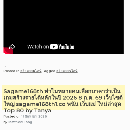
…
Posted in
สล็อตออนไลน์
Tagged
สล็อตออนไลน์
Sagame168th ทำไมหลายคนเลือกบาคาร่าเป็น
เกมสร้างรายได้หลักในปี 2026 8 ก.ค. 69 เว็บไซต์
ใหญ่ sagame168th1.co พนัน เว็บแม่ ใหม่ล่าสุด
Top 80 by Tanya
Posted on
11 มิถุนายน 2026
by
Matthew Long