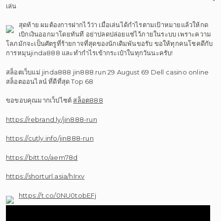
เล่น
สุดท้าย ผมต้องการฝากไว้ว่า เมื่อเล่นได้กำไรตามเป้าหมายแล้วให้กด
เบิกเงินออกมาโดยทันที อย่าปลดปล่อยแช่ไว้ภายในระบบ เพราะความ
โลภมักจะเป็นศัตรูที่ร้ายกาจที่สุดของนักเดิมพันขอรับ ขอให้ทุกคนโชคดีกับ
การหมุนjinda888 และทำกำไรเข้ากระเป๋าในทุกวันนะครับ!
สล็อตเว็บแม่ jinda888 jin888.run 29 August 69 Dell casino online
สล็อตออนไลน์ ที่ดีที่สุด Top 68
ขอขอบคุณมากเว็ปไซต์
สล็อต888
https://rebrand.ly/jin888-run
https://cutly.info/jin888-run
https://bitt.to/aem78d
https://shorturl.asia/hIrxv
https://t.co/0NU0tobEFj