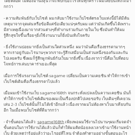
โดยตลอด ไม่ต้องมานั่งลุ้นว่าจะพบกับอะไรใหม่ทุกคราว ผมเลยบันเทิงใจมา
กกว่า
• ความสัมพันธ์กับเว็บไซต์: ผมกลับมาใช้งานเว็บไซต์ตรงเว็บแห่งนี้มิได้มีต้น
เหตุมาจากจุดเด่นหรือข้อดีแค่ข้อเดียวแน่ๆครับผม แต่ว่ามันเกิดขึ้นได้เพราะ
มีสาเหตุเนื่องมาจากส่วนต่างๆที่ทำงานร่วมกันภายในเว็บ ซึ่งมันทำให้ผม
รู้สึกสุขใจขึ้นเรื่อยๆยิ่งใช้งานนานก็ยิ่งบันเทิงใจครับ
• ยิ่งใช้งานบ่อยมากยิ่งเป็นส่วนใดส่วนหนึ่ง: ผมว่ามันคือเรื่องธรรดามากๆ
หากเราอยู่กับอะไรนานๆพวกเราจะรู้สึกเสมือนเป็นส่วนหนึ่งของกันและกัน
ไปเลยครับ ซึ่งผมก็รู้สึกผูกพันธ์กับเว็บมากยิ่งขึ้น เนื่องจากว่านี่คือเว็บที่ตอบ
โจทย์การเล่นบาคาร่าเยอะที่สุด
เมื่อการใช้แรงงานเว็บไซต์ sagame เปลี่ยนเป็นความเคยชิน ทำให้การเข้า
เว็บไซต์เดิมคือเรื่องธรรดาไปแล้ว
เมื่อผมเข้าใช้งานเว็บ sagame168th จนกระทั่งแปลงเป็นความเคยชิน มันก็
ทำให้การเข้าเว็บไซต์เดิมของผมเป็นเรื่องปกติไปเลยขอรับ เว็บเดิมๆที่เคยวน
เล่น 2-3 เว็บไซต์นั้นก็ไม่ได้เข้าอีกแล้ว เนื่องจากผมไม่ต้องหาเว็บมาเทียบกัน
อีก ในเมื่อพบเว็บไซต์ที่ดีมากกว่า
• จำขั้นตอนได้แล้ว:
sagame168th
เพียงพอผมใช้งานไปนานๆผมเริ่มจดจำ
ขั้นตอนในการใช้งานได้แล้ว มันก็ทำให้ผมคิดน้อยลงเวลาเข้ามาใช้งานหน้า
เว็บ ด้วยเหตุว่ารู้อยู่แล้วว่าอะไรอยู่ที่ไหน จำต้องทำตามอย่างขั้นตอนอะไร