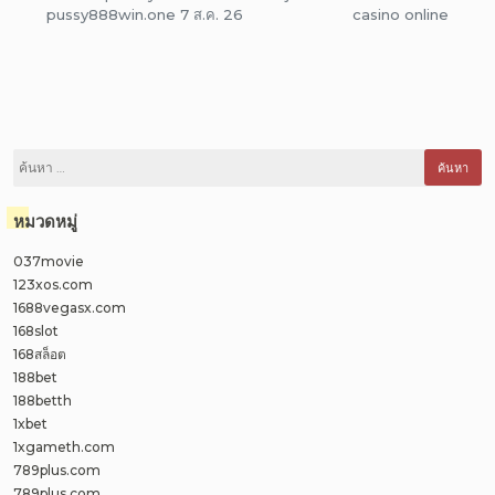
pussy888win.one 7 ส.ค. 26
casino online
ค้นหา
สำหรับ:
หมวดหมู่
037movie
123xos.com
1688vegasx.com
168slot
168สล็อต
188bet
188betth
1xbet
1xgameth.com
789plus.com
789plus.com