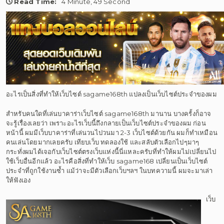
Read Time:
4 Minute, 49 Second
อะไรเป็นสิ่งที่ทำให้เว็บไซต์ sagame168th แปลงเป็นเว็บไซต์ประจำของผม
สำหรับคนใดที่เล่นบาคาร่าเว็บไซต์ sagame168th มานาน บางครั้งก็อาจ
จะรู้เรื่องเลยว่า เพราะอะไรเว็บนี้ถึงกลายเป็นเว็บไซต์ประจำของผม ก่อน
หน้านี้ ผมมีเว็บบาคาร่าที่เล่นวนไปวนมา 2-3 เว็บไซต์ด้วยกัน ผมก็ทำเหมือน
คนเล่นโดยมากเลยครับ เทียบเว็บ ทดลองใช้ และสลับตัวเลือกไปๆมาๆ
กระทั่งผมได้เจอกับเว็บไซต์ตรงเว็บแห่งนี้นี่แหละครับที่ทำให้ผมไม่เปลี่ยนไป
ใช้เว็บอื่นอีกแล้ว อะไรคือสิ่งที่ทำให้เว็บ sagame168 เปลี่ยนเป็นเว็บไซต์
ประจำที่ถูกใช้งานซ้ำ แม้ว่าจะมีตัวเลือกเว็บฯลฯ ในบทความนี้ ผมจะมาเล่า
ให้ฟังเอง
เว็บ