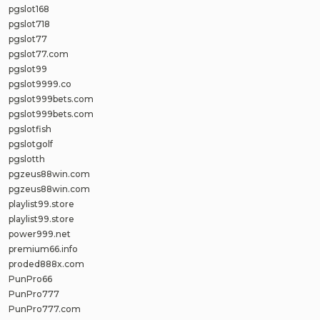
pgslot168
pgslot718
pgslot77
pgslot77.com
pgslot99
pgslot9999.co
pgslot999bets.com
pgslot999bets.com
pgslotfish
pgslotgolf
pgslotth
pgzeus88win.com
pgzeus88win.com
playlist99.store
playlist99.store
power999.net
premium66.info
proded888x.com
PunPro66
PunPro777
PunPro777.com