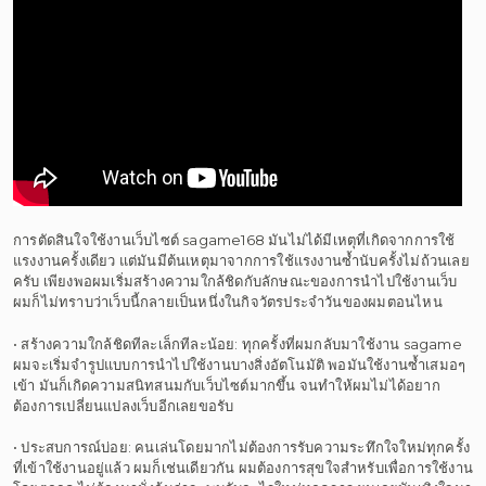
การตัดสินใจใช้งานเว็บไซต์ sagame168 มันไม่ได้มีเหตุที่เกิดจากการใช้
แรงงานครั้งเดียว แต่มันมีต้นเหตุมาจากการใช้แรงงานซ้ำนับครั้งไม่ถ้วนเลย
ครับ เพียงพอผมเริ่มสร้างความใกล้ชิดกับลักษณะของการนำไปใช้งานเว็บ
ผมก็ไม่ทราบว่าเว็บนี้กลายเป็นหนึ่งในกิจวัตรประจำวันของผมตอนไหน
• สร้างความใกล้ชิดทีละเล็กทีละน้อย: ทุกครั้งที่ผมกลับมาใช้งาน sagame
ผมจะเริ่มจำรูปแบบการนำไปใช้งานบางสิ่งอัตโนมัติ พอมันใช้งานซ้ำเสมอๆ
เข้า มันก็เกิดความสนิทสนมกับเว็บไซต์มากขึ้น จนทำให้ผมไม่ได้อยาก
ต้องการเปลี่ยนแปลงเว็บอีกเลยขอรับ
• ประสบการณ์บ่อย: คนเล่นโดยมากไม่ต้องการรับความระทึกใจใหม่ทุกครั้ง
ที่เข้าใช้งานอยู่แล้ว ผมก็เช่นเดียวกัน ผมต้องการสุขใจสำหรับเพื่อการใช้งาน