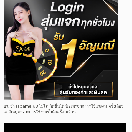
ประจำ sagame168 ไม่ได้เกิดขึ้นได้เนื่องมาจากการใช้แรงงานครั้งเดียว
แต่มีเหตุมาจากการใช้งานซ้ำนับครั้งไม่ถ้วน