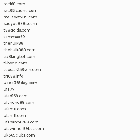
ssc168.com
ssc915casino.com
stellabet789.com
sudyod888s.com
t88golds.com
temmax69
thehulk88
thehulk888.com
tia8kingbet.com
tkbpgg.com
topstar359win.com
tr1688.info
udee365day.com
ufa77
ufad168.com
ufaheno88.com
ufam11.com
ufam11.com
ufanance789.com
ufawinner99bet.com
uk369clubs.com