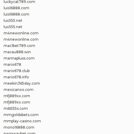
luckycat789.com
luis16888.com
luis16888.com
lux555.net
lux555.net
m4newonline.com
m4newonline.com
mac1bet789.com
macau888.win
marinapluss.com
mario678
mario678.club
mario678.info
meekin365day.com
mexicanoo.com
mfj889xx.com
mfj889xx.com
mib555s.com
mmgoldsbets.com
mmplay-casino.com
mono16888.com
nagawaybet.com