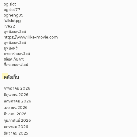
pg slot
pgslot77
pgheng99
fullslotpg
live22
ดูหนังออนไลน์
https://www.ilike-movie.com
ดูหนังออนไลน์
ดูหนังฟรี
บาคาร่าออนไลน์
สล็อตเว็บตรง
ซื้อหวยออนไลน์
คลังเก็บ
กรกฎาคม 2026
มิถุนายน 2026
พฤษภาคม 2026
เมษายน 2026
มีนาคม 2026
กุมภาพันธ์ 2026
มกราคม 2026
ธันวาคม 2025