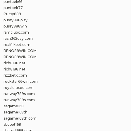
puntaek66
puntaek77
Pussy888
pussy888play
pussy888win
ramclubx.com
rasri365day.com
realflikbet.com
RENO88WIN.COM
RENO88WIN.COM
rich8188.net
rich8188.net
rizzbetx.com
rockstar66win.com
royaleluxee.com
runway789s.com
runway789s.com
sagame168
sagame168th
sagame168th.com
sbobet168
sbotop1688.com