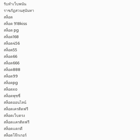
รับทำเว็บพนัน
ราชภัฏสวนสุนันทา
สล็อต
สล็อต 918kiss
สล็อต pg
สล็อต168
สล็อต456
สล็อต55
สล็อต66
สล็อต666
สล็อต888
สล็อต99
สล็อตpg
สล็อตxo
สล็อตพุซซี่
สล็อตออนไลน์
สล็อตเครดิตฟรี
สล็อตเว็บตรง
สล็อตเเครดิตฟรี
สล็อตแตกดี
สล็อตโจ๊กเกอร์