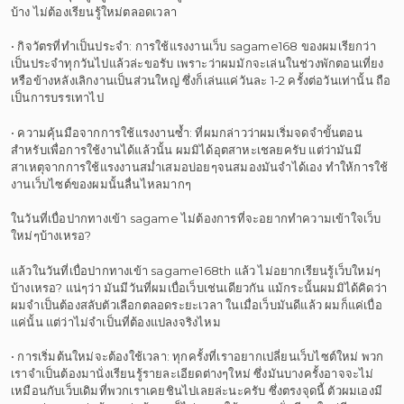
บ้าง ไม่ต้องเรียนรู้ใหม่ตลอดเวลา
• กิจวัตรที่ทำเป็นประจำ: การใช้แรงงานเว็บ sagame168 ของผมเรียกว่า
เป็นประจำทุกวันไปแล้วล่ะขอรับ เพราะว่าผมมักจะเล่นในช่วงพักตอนเที่ยง
หรือข้างหลังเลิกงานเป็นส่วนใหญ่ ซึ่งก็เล่นแค่วันละ 1-2 ครั้งต่อวันเท่านั้น ถือ
เป็นการบรรเทาไป
• ความคุ้นมือจากการใช้แรงงานซ้ำ: ที่ผมกล่าวว่าผมเริ่มจดจำขั้นตอน
สำหรับเพื่อการใช้งานได้แล้วนั้น ผมมิได้อุตสาหะเชลยครับ แต่ว่ามันมี
สาเหตุจากการใช้แรงงานสม่ำเสมอบ่อยๆจนสมองมันจำได้เอง ทำให้การใช้
งานเว็บไซต์ของผมนั้นลื่นไหลมากๆ
ในวันที่เบื่อปากทางเข้า sagame ไม่ต้องการที่จะอยากทำความเข้าใจเว็บ
ใหม่ๆบ้างเหรอ?
แล้วในวันที่เบื่อปากทางเข้า sagame168th แล้ว ไม่อยากเรียนรู้เว็บใหม่ๆ
บ้างเหรอ? แน่ๆว่า มันมีวันที่ผมเบื่อเว็บเช่นเดียวกัน แม้กระนั้นผมมิได้คิดว่า
ผมจำเป็นต้องสลับตัวเลือกตลอดระยะเวลา ในเมื่อเว็บมันดีแล้ว ผมก็แค่เบื่อ
แค่นั้น แต่ว่าไม่จำเป็นที่ต้องแปลงจริงไหม
• การเริ่มต้นใหม่จะต้องใช้เวลา: ทุกครั้งที่เราอยากเปลี่ยนเว็บไซต์ใหม่ พวก
เราจำเป็นต้องมานั่งเรียนรู้รายละเอียดต่างๆใหม่ ซึ่งมันบางครั้งอาจจะไม่
เหมือนกับเว็บเดิมที่พวกเราเคยชินไปเลยล่ะนะครับ ซึ่งตรงจุดนี้ ตัวผมเองมี