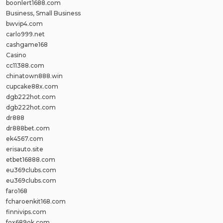
boonlert1688.com
Business, Small Business
bwvip4.com
carlo999.net
cashgame168
Casino
cc11388.com
chinatown888.win
cupcake88x.com
dgb222hot.com
dgb222hot.com
dr888
dr888bet.com
ek4567.com
erisauto.site
etbet16888.com
eu369clubs.com
eu369clubs.com
faro168
fcharoenkit168.com
finnivips.com
fox689ok.com