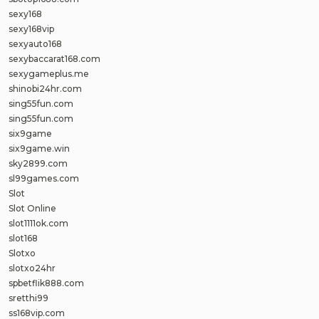
sexy168
sexy168vip
sexyauto168
sexybaccarat168.com
sexygameplus.me
shinobi24hr.com
sing55fun.com
sing55fun.com
six9game
six9game.win
sky2899.com
sl99games.com
Slot
Slot Online
slot1111ok.com
slot168
Slotxo
slotxo24hr
spbetflik888.com
sretthi99
ss168vip.com