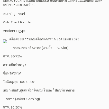
Slotxo เป็นค่ายที่เน้นย้ำเกมสล็อตแบบเริ่มแรก แม้กระนั้นแตกหนักไม่แพ้
คนไหนกันแน่ เกมชี้แนะ:
Burning Pearl
Wild Giant Panda
Ancient Egypt
สล็อต888 รีวิวเกมสล็อตแตกหนัก ยอดนิยมปี 2025
• Treasures of Aztec (สาวถ้ำ – PG Slot)
RTP: 96.75%
ความปั่นป่วน: สูง
ซื้อฟรีสปินได้
โบนัสสูงสุด: 100,000x
เหมาะสมกับผู้เล่นที่ถูกใจเกมเร็วและก็ฟีพบร์มากมาย
• Roma (Joker Gaming)
RTP: 95.50%