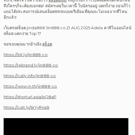
ถึงใครๆก็จะต้องบอกต่อ! สมัครเลยในเวลานี้ โบนัสรออยู่ แตกก็ง่าย ถอนก็ไว
แถมได้ประสบการณ์เล่นสล็อต888แบบพรีเมียมที่คุณจะไม่เจอจากที่ไหน
อีกแล้ว!
เว็บตรงสล็อต jinda888 Jin888.co 21 AUG 2025 Adela คาสิโนออนไลน์
สล็อต แตกง่าย Top 17
ขอขอบคุณมากอ้างอิง
สล็อต
https://bit.ly/jin888-co
https://rebrand.ly/jin888-co
https://cutly.info/jin888-co
https://wow.in.th/jin888-co
https://shorturl.asia/qQ8aP
https://cutt.ly/6rYyfHqB