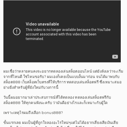
ผมเชื่อว่าหลายคนคงจะอยากทดลองเล่นสล็อตออนไลน์ แต่ยังลังเลว่าจะเริ่ม
จากที่ไหนดี ใช่ไหมขอรับ? ผมเองก็เคยเป็นแบบงั้นมาก่อน จนได้มาพบกับ
สล็อต888 เว็บสล็อตเว็บตรงที่ให้บริการ ทดสอบเล่นสล็อตฟรี ซึ่งเหมาะสมอ
ย่างยิ่งสำหรับผู้ที่ยังใหม่กับวงการนี้
วันนี้ผมอยากมาเล่าประสบการณ์ที่ได้ทดลอง ทดลองเล่นสล็อตฟรีกับ
สล็อต888 ให้ทุกคนฟังนะครับ ว่ามันดีอย่างไรและก็เหมาะกับผู้ใด
เพราะเหตุไรผมถึงเลือก bonus888?
ขั้นแรกเลย ผมเป็นผู้ที่ถูกใจลองอะไรใหม่ๆแต่ไม่ได้อยากเสี่ยงเสียเงินเสีย