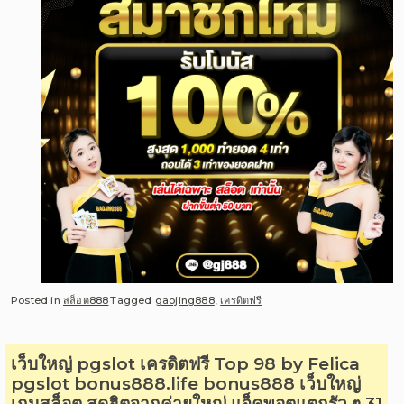
Posted in
สล็อต888
Tagged
gaojing888
,
เครดิตฟรี
เว็บใหญ่ pgslot เครดิตฟรี Top 98 by Felica
pgslot bonus888.life bonus888 เว็บใหญ่
เกมสล็อต สุดฮิตจากค่ายใหญ่ แจ็คพอตแตกรัว ๆ 31