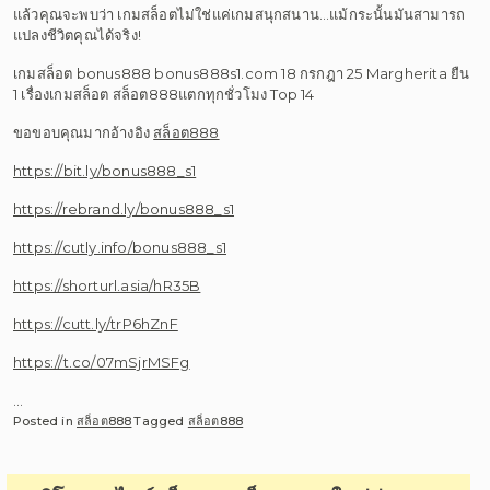
แล้วคุณจะพบว่า เกมสล็อตไม่ใช่แค่เกมสนุกสนาน…แม้กระนั้นมันสามารถ
แปลงชีวิตคุณได้จริง!
เกมสล็อต bonus888 bonus888s1.com 18 กรกฎา 25 Margherita ยืน
1 เรื่องเกมสล็อต สล็อต888แตกทุกชั่วโมง Top 14
ขอขอบคุณมากอ้างอิง
สล็อต888
https://bit.ly/bonus888_s1
https://rebrand.ly/bonus888_s1
https://cutly.info/bonus888_s1
https://shorturl.asia/hR35B
https://cutt.ly/trP6hZnF
https://t.co/07mSjrMSFg
…
Posted in
สล็อต888
Tagged
สล็อต888