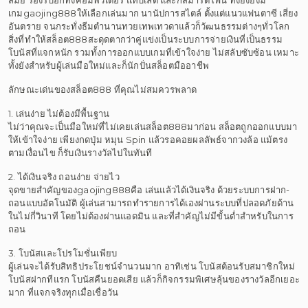
เกมgaojing888ให้เลือกเล่นมาก นานัปการสไตล์ ตั้งแต่แนวแฟนตาซี เสี่ยง
อันตราย จนกระทั่งธีมตำนานทวยเทพเทวดาแล้วก็วัฒนธรรมต่างๆทั่วโลก
สิ่งที่ทำให้สล็อต888สะดุดตากว่าคู่แข่งเป็นระบบการจ่ายเงินที่เป็นธรรม
โบนัสที่แจกหนัก รวมทั้งการออกแบบเกมที่เข้าใจง่าย ไม่สลับซับซ้อน เหมาะ
ทั้งยังสำหรับผู้เล่นมือใหม่และก็นักปั่นสล็อตมืออาชีพ
ลักษณะเด่นของสล็อต888 ที่คุณไม่สมควรพลาด
1. เล่นง่าย ไม่ต้องมีพื้นฐาน
ไม่ว่าคุณจะเป็นมือใหม่ที่ไม่เคยเล่นสล็อต888มาก่อน สล็อตถูกออกแบบมา
ให้เข้าใจง่าย เพียงกดปุ่ม หมุน Spin แล้วรอคอยผลลัพธ์จากวงล้อ แม้ตรง
ตามเงื่อนไข ก็รับเงินรางวัลไปในทันที
2. ได้เงินจริง ถอนง่าย จ่ายไว
จุดขายสำคัญของgaojing888คือ เล่นแล้วได้เงินจริง ด้วยระบบการฝาก-
ถอนแบบอัตโนมัติ ผู้เล่นสามารถทำรายการได้เองผ่านระบบที่ปลอดภัยด้าน
ในไม่กี่วินาที โดยไม่ต้องผ่านแอดมิน และที่สำคัญไม่มีขั้นต่ำสำหรับในการ
ถอน
3. โบนัสและโปรโมชั่นเพียบ
ผู้เล่นจะได้รับสิทธิประโยชน์จำนวนมาก อาทิเช่น โบนัสต้อนรับสมาชิกใหม่
โบนัสฝากทีแรก โบนัสคืนยอดเสีย แล้วก็กิจกรรมพิเศษลุ้นของรางวัลอีกเยอะ
มาก ที่แจกจริงทุกเมื่อเชื่อวัน