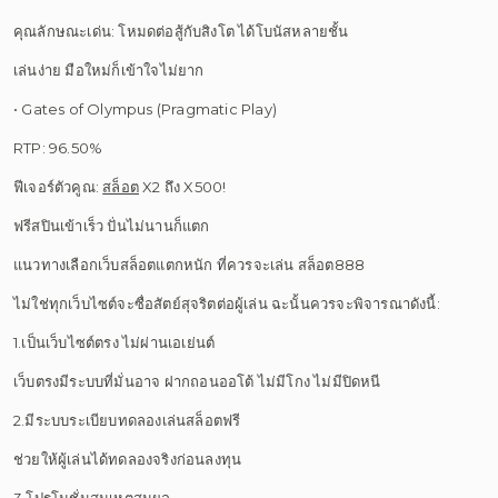
คุณลักษณะเด่น: โหมดต่อสู้กับสิงโต ได้โบนัสหลายชั้น
เล่นง่าย มือใหม่ก็เข้าใจไม่ยาก
• Gates of Olympus (Pragmatic Play)
RTP: 96.50%
ฟีเจอร์ตัวคูณ:
สล็อต
X2 ถึง X500!
ฟรีสปินเข้าเร็ว ปั่นไม่นานก็แตก
แนวทางเลือกเว็บสล็อตแตกหนัก ที่ควรจะเล่น สล็อต888
ไม่ใช่ทุกเว็บไซต์จะซื่อสัตย์สุจริตต่อผู้เล่น ฉะนั้นควรจะพิจารณาดังนี้:
1.เป็นเว็บไซต์ตรง ไม่ผ่านเอเย่นต์
เว็บตรงมีระบบที่มั่นอาจ ฝากถอนออโต้ ไม่มีโกง ไม่มีปิดหนี
2.มีระบบระเบียบทดลองเล่นสล็อตฟรี
ช่วยให้ผู้เล่นได้ทดลองจริงก่อนลงทุน